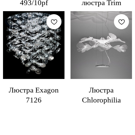
493/10pf
люстра Trim
Люстра Exagon
Люстра
7126
Chlorophilia