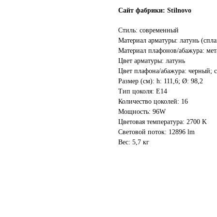
Сайт фабрики:
Stilnovo
Cтиль: современный
Материал арматуры: латунь (спла
Материал плафонов/абажура: мет
Цвет арматуры: латунь
Цвет плафона/абажура: черный; 
Размер (см): h: 111,6; Ø: 98,2
Тип цоколя: E14
Количество цоколей: 16
Мощность: 96W
Цветовая температура: 2700 K
Световой поток: 12896 lm
Вес: 5,7 кг