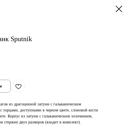
ик Sputnik
м
агов из драгоценной латуни с гальваническим
 с торцами, доступными в черном цвете, слоновой кости
нте. Корпус из латуни с гальваническим золочением,
 стержне двух размеров (входит в комплект).