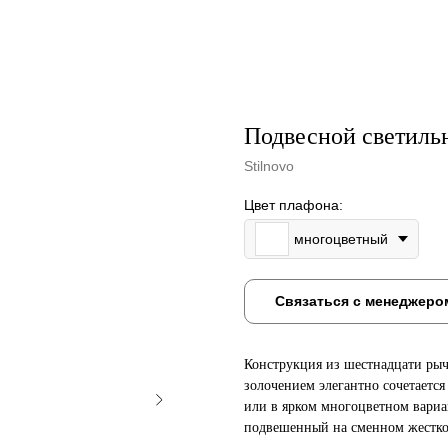
Подвесной светильн
Stilnovo
Цвет плафона:
многоцветный
Связаться с менеджеро
Конструкция из шестнадцати рыч
золочением элегантно сочетается
или в ярком многоцветном вариа
подвешенный на сменном жестком