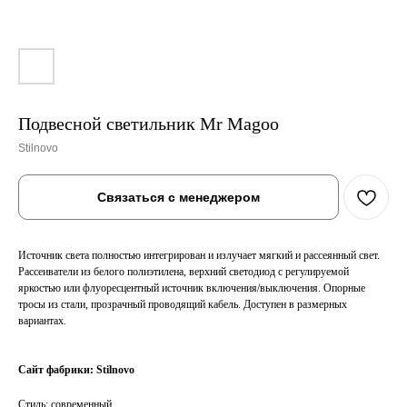
Подвесной светильник Mr Magoo
Stilnovo
Связаться с менеджером
Источник света полностью интегрирован и излучает мягкий и рассеянный свет.
Рассеиватели из белого полиэтилена, верхний светодиод с регулируемой
яркостью или флуоресцентный источник включения/выключения. Опорные
тросы из стали, прозрачный проводящий кабель. Доступен в размерных
вариантах.
Сайт фабрики:
Stilnovo
Cтиль: современный