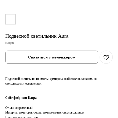
Подвесной светильник Aura
Karpa
Связаться с менеджером
Подвесной светильник из смолы, армированный стекловолокном, со
светодиодным освещением.
Сайт фабрики:
Karpa
Стиль: современный
Материал арматуры: смола, армированная стекловолокном
Цвет арматуры: золотой