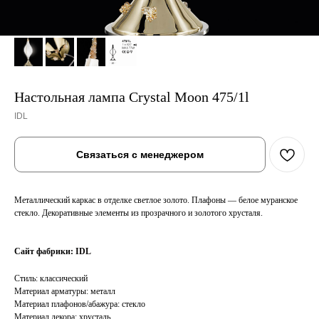
Настольная лампа Crystal Moon 475/1l
IDL
Связаться с менеджером
Металлический каркас в отделке светлое золото. Плафоны — белое муранское
стекло. Декоративные элементы из прозрачного и золотого хрусталя.
Сайт фабрики:
IDL
Cтиль: классический
Материал арматуры: металл
Материал плафонов/абажура: стекло
Материал декора: хрусталь